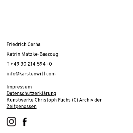
Friedrich Cerha
Katrin Matzke-Baazoug
T +49 30 214 594 -0
info@karstenwitt.com
Impressum
Datenschutzerklärung
Kunstwerke Christoph Fuchs (C) Archiv der
Zeitgenossen