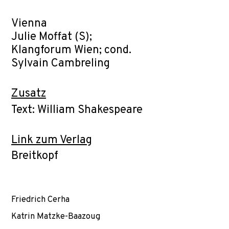
Vienna
Julie Moffat (S);
Klangforum Wien; cond.
Sylvain Cambreling
Zusatz
Text: William Shakespeare
Link zum Verlag
Breitkopf
Friedrich Cerha
Katrin Matzke-Baazoug