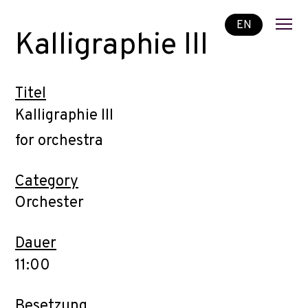
EN
Kalligraphie III
Titel
Kalligraphie III
for orchestra
Category
Orchester
Dauer
11:00
Besetzung