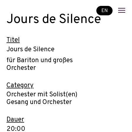
EN
Jours de Silence
Titel
Jours de Silence
für Bariton und großes
Orchester
Category
Orchester mit Solist(en)
Gesang und Orchester
Dauer
20:00