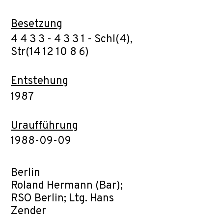
Besetzung
4 4 3 3 - 4 3 3 1 - Schl(4),
Str(14 12 10 8 6)
Entstehung
1987
Uraufführung
1988-09-09
Berlin
Roland Hermann (Bar);
RSO Berlin; Ltg. Hans
Zender