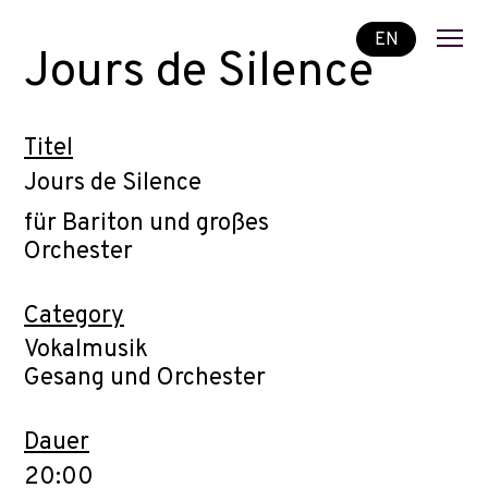
EN
Jours de Silence
Titel
Jours de Silence
für Bariton und großes
Orchester
Category
Vokalmusik
Gesang und Orchester
Dauer
20:00