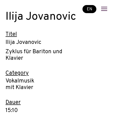
EN
Ilija Jovanovic
Titel
Ilija Jovanovic
Zyklus für Bariton und
Klavier
Category
Vokalmusik
mit Klavier
Dauer
15:10