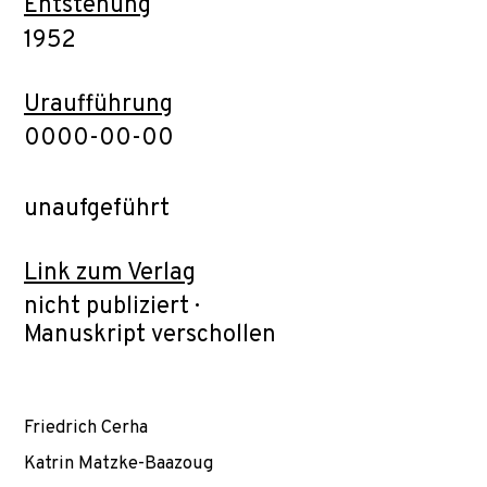
Entstehung
1952
Uraufführung
0000-00-00
unaufgeführt
Link zum Verlag
nicht publiziert ·
Manuskript verschollen
Friedrich Cerha
Katrin Matzke-Baazoug