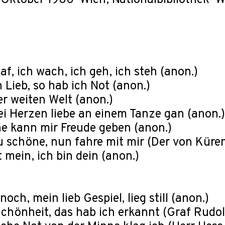
.Oktober 1986 · Wien, Nationalbibliothek · W
laf, ich wach, ich geh, ich steh (anon.)
h Lieb, so hab ich Not (anon.)
ser weiten Welt (anon.)
i Herzen liebe an einem Tanze gan (anon.)
ne kann mir Freude geben (anon.)
du schöne, nun fahre mit mir (Der von Küre
t mein, ich bin dein (anon.)
noch, mein lieb Gespiel, lieg still (anon.)
Schönheit, das hab ich erkannt (Graf Rudol