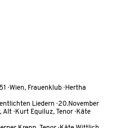
1 · Wien, Frauenklub · Hertha
entlichten Liedern · 20.November
Alt · Kurt Equiluz, Tenor · Käte