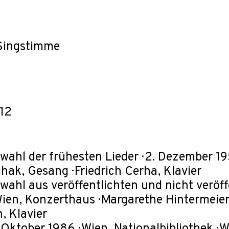
 Singstimme
12
ahl der frühesten Lieder · 2. Dezember 195
ak, Gesang · Friedrich Cerha, Klavier
wahl aus veröffentlichten und nicht veröff
Wien, Konzerthaus · Margarethe Hintermeier, 
h, Klavier