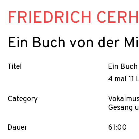
FRIEDRICH CER
Ein Buch von der M
Titel
Ein Buch
4 mal 11 
Category
Vokalmus
Gesang u
Dauer
61:00