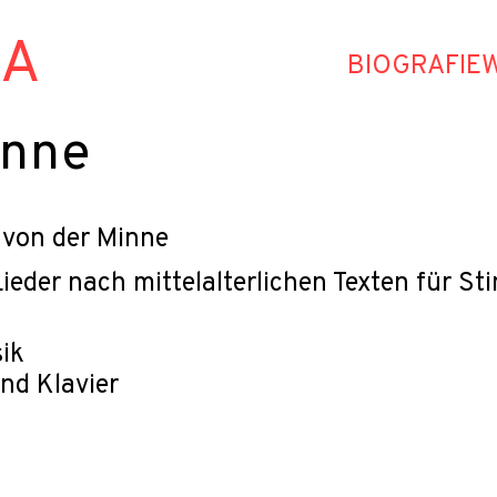
HA
BIOGRAFIE
inne
 von der Minne
Lieder nach mittelalterlichen Texten für S
ik
nd Klavier