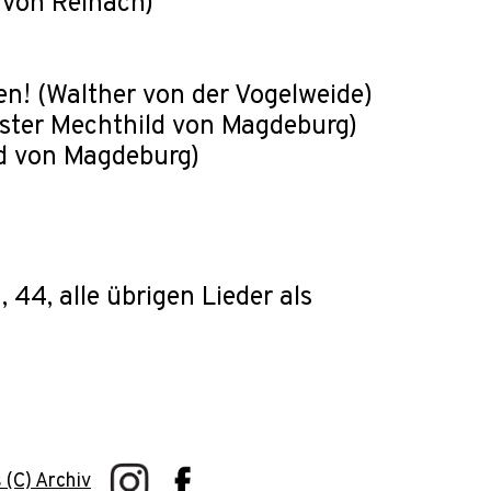
s von Reinach)
en! (Walther von der Vogelweide)
ester Mechthild von Magdeburg)
ld von Magdeburg)
43, 44, alle übrigen Lieder als
 (C) Archiv