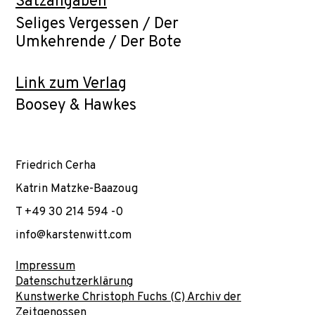
Satzangaben
Seliges Vergessen / Der
Umkehrende / Der Bote
Link zum Verlag
Boosey & Hawkes
Friedrich Cerha
Katrin Matzke-Baazoug
T +49 30 214 594 -0
info@karstenwitt.com
Impressum
Datenschutzerklärung
Kunstwerke Christoph Fuchs (C) Archiv der
Zeitgenossen