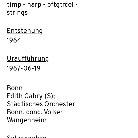
timp - harp - pft·gtr·cel -
strings
Entstehung
1964
Uraufführung
1967-06-19
Bonn
Edith Gabry (S);
Städtisches Orchester
Bonn, cond. Volker
Wangenheim