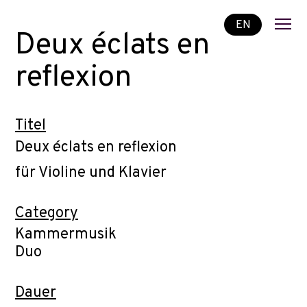
EN
Deux éclats en
reflexion
Titel
Deux éclats en reflexion
für Violine und Klavier
Category
Kammermusik
Duo
Dauer