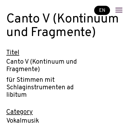
EN
Canto V (Kontinuum
und Fragmente)
Titel
Canto V (Kontinuum und
Fragmente)
für Stimmen mit
Schlaginstrumenten ad
libitum
Category
Vokalmusik