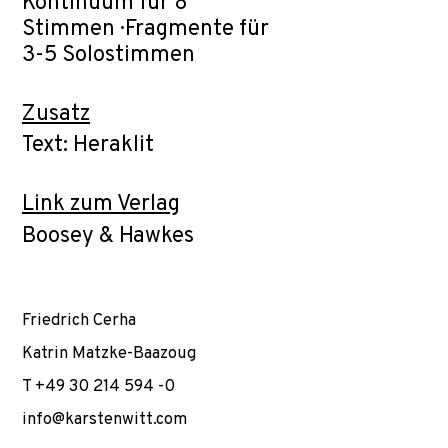
Kontinuum für 8
Stimmen · Fragmente für
3-5 Solostimmen
Zusatz
Text: Heraklit
Link zum Verlag
Boosey & Hawkes
Friedrich Cerha
Katrin Matzke-Baazoug
T +49 30 214 594 -0
info@karstenwitt.com