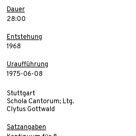
Dauer
28:00
Entstehung
1968
Uraufführung
1975-06-08
Stuttgart
Schola Cantorum; Ltg.
Clytus Gottwald
Satzangaben