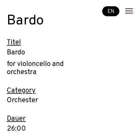
EN
Bardo
Titel
Bardo
for violoncello and
orchestra
Category
Orchester
Dauer
26:00