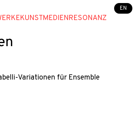
EN
WERKE
KUNST
MEDIEN
RESONANZ
en
belli-Variationen für Ensemble