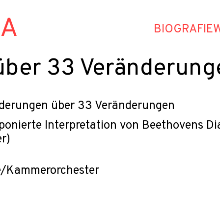
HA
BIOGRAFIE
über 33 Veränderung
derungen über 33 Veränderungen
onierte Interpretation von Beethovens Dia
r)
e/Kammerorchester