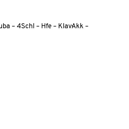
Tuba – 4Schl – Hfe – Klav·Akk –