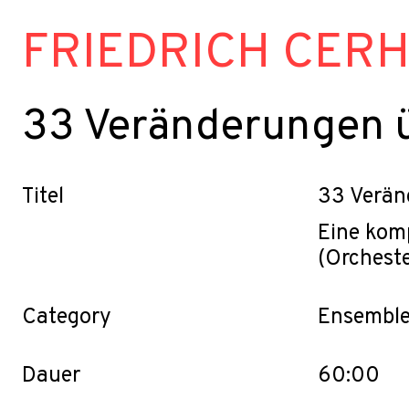
FRIEDRICH CER
33 Veränderungen 
Titel
33 Verän
Eine komp
(Orcheste
Category
Ensembl
Dauer
60:00