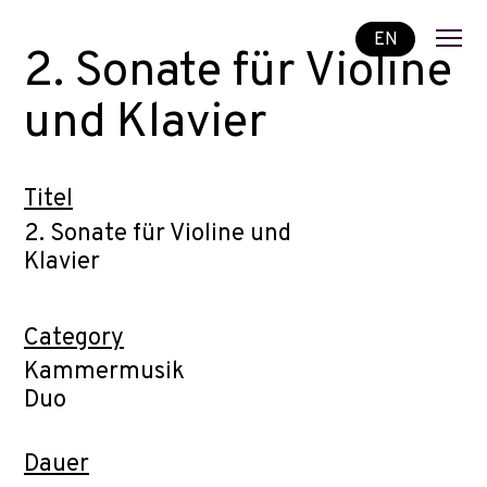
EN
2. Sonate für Violine
und Klavier
Titel
2. Sonate für Violine und
Klavier
Category
Kammermusik
Duo
Dauer